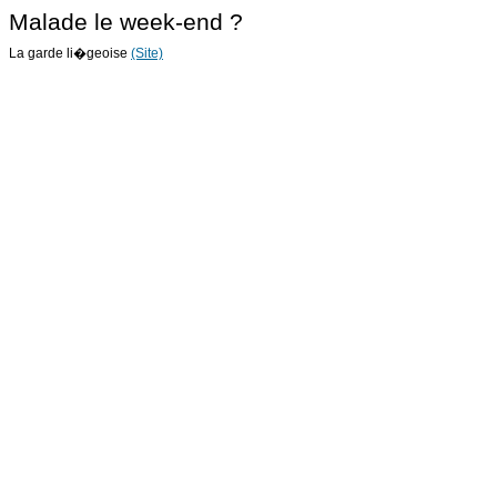
Malade le week-end ?
La garde li�geoise
(Site)